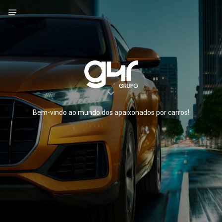
Bem-vindo ao mundo dos apaixonados por carros!